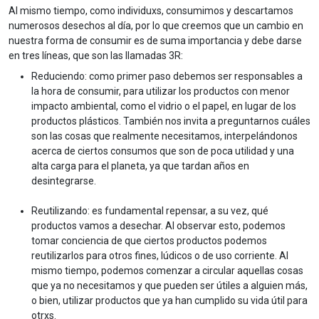
Al mismo tiempo, como individuxs, consumimos y descartamos
numerosos desechos al día, por lo que creemos que un cambio en
nuestra forma de consumir es de suma importancia y debe darse
en tres líneas, que son las llamadas 3R:
Reduciendo: como primer paso debemos ser responsables a
la hora de consumir, para utilizar los productos con menor
impacto ambiental, como el vidrio o el papel, en lugar de los
productos plásticos. También nos invita a preguntarnos cuáles
son las cosas que realmente necesitamos, interpelándonos
acerca de ciertos consumos que son de poca utilidad y una
alta carga para el planeta, ya que tardan años en
desintegrarse.
Reutilizando: es fundamental repensar, a su vez, qué
productos vamos a desechar. Al observar esto, podemos
tomar conciencia de que ciertos productos podemos
reutilizarlos para otros fines, lúdicos o de uso corriente. Al
mismo tiempo, podemos comenzar a circular aquellas cosas
que ya no necesitamos y que pueden ser útiles a alguien más,
o bien, utilizar productos que ya han cumplido su vida útil para
otrxs.