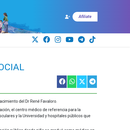
Afiliate
SOCIAL
acimiento del Dr René Favaloro.
ción, el centro médico de referencia para la
ulares y la Universidad y hospitales públicos que