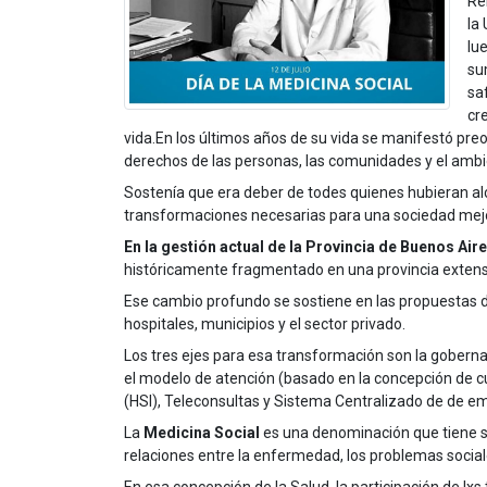
Re
la
lu
su
sa
cr
vida.En los últimos años de su vida se manifestó pre
derechos de las personas, las comunidades y el ambi
Sostenía que era deber de todes quienes hubieran al
transformaciones necesarias para una sociedad mejo
En la gestión actual de la Provincia de Buenos Ai
históricamente fragmentado en una provincia exten
Ese cambio profundo se sostiene en las propuestas d
hospitales, municipios y el sector privado.
Los tres ejes para esa transformación son la
gobernan
el modelo de atención
(basado en la concepción de c
(HSI), Teleconsultas y Sistema Centralizado de de em
La
Medicina Social
es una denominación que tiene s
relaciones entre la enfermedad, los problemas social