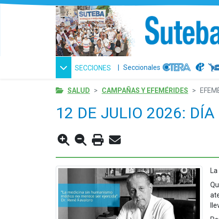
|
Seccionales
SECCIONES
SALUD
CAMPAÑAS Y EFEMÉRIDES
EFEM
12 DE JULIO 2026: DÍ
La
Qu
at
ll