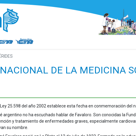
ÉRIDES
A NACIONAL DE LA MEDICINA 
 Ley 25.598 del año 2002 establece esta fecha en conmemoración del n
é argentino no ha escuchado hablar de Favaloro. Son conocidas la Funda
ención y tratamiento de enfermedades graves, especialmente cardiovasc
evan su nombre.