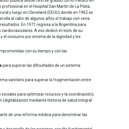
ucación pública desde niño se graduó como médico en
 profesional en el Hospital San Martín de La Plata,
ural y luego en Cleveland (EEUU) donde en 1962 se
rrolla al cabo de algunos años el trabajo con vena
 resultados. En 1971 regresa a la Argentina para
 cardiovasculares. A eso dedicó el resto de su
 y el consumo por encima de la dignidad y los
comprometidas con su tiempo y con las
a
para superar las dificultades de un sistema
tema sanitario para superar la fragmentación entre
 sociales para optimizar recursos y la coordinación);
ón
(digitalización mediante historia de salud integral
 parte de una reforma médica para denominar las