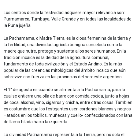
Los centros donde la festividad adquiere mayor relevancia son:
Purmamarca, Tumbaya, Valle Grande y en todas las localidades de
la Puna jujeña.
La Pachamama, o Madre Tierra, es la diosa femenina de la tierra y
la fertilidad, una divinidad agrícola benigna concebida como la
madre que nutre, protege y sustenta a los seres humanos. En la
tradición incaica es la deidad de la agricultura comunal,
fundamento de toda civilización y el Estado Andino. Es la más
popular de las creencias mitológicas del ámbito incaico que aún
sobrevive con fuerza en las provincias del noroeste argentino.
El 1° de agosto es cuando se alimenta a la Pachamama, para lo
cual se entierra una olla de barro con comida cocida, junto a hojas
de coca, alcohol, vino, cigarros y chicha, entre otras cosas. También
es costumbre que los festejantes usen cordones blancos y negros
–atados en los tobillos, muñecas y cuello- confeccionados con lana
de llama hilada hacia la izquierda.
La divinidad Pachamama representa a la Tierra, pero no solo el