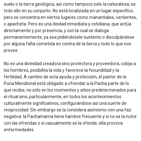
suelo o la tierra geológica, así como tampoco solo la naturaleza; es
todo ello en su conjunto. No está localizada en un lugar específico,
pero se concentra en ciertos lugares como manantiales, vertientes,
o apacheta. Pero es una deidad inmediata y cotidiana, que actúa
directamente y por presencia, y con la cual se dialoga
permanentemente, ya sea pidiéndosele sustento o disculpándose
por alguna falta cometida en contra de la tierra y todo lo que nos
provee.
No es una divinidad creadora sino protectora y proveedora; cobija a
los hombres, posibilita la vida y favorece la fecundidad y la
fertilidad. A cambio de esta ayuda y protección, el pastor de la
Puna Meridional está obligado a ofrendar a la Pacha parte de lo
que recibe, no sólo en los momentos y sitios predeterminados para
el ritual sino, particularmente, en todos los acontecimientos
culturalmente significativos, configurándose así una suerte de
reciprocidad. Sin embargo se la considera asimismo con una faz
negativa: la Pachamama tiene hambre frecuente y si no se la nutre
con las ofrendas o si casualmente se la ofende, ella provoca
enfermedades.