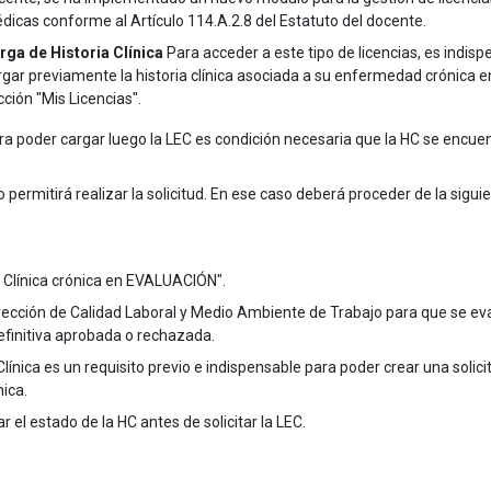
dicas conforme al Artículo 114.A.2.8 del Estatuto del docente.
rga de Historia Clínica
Para acceder a este tipo de licencias, es indis
rgar previamente la historia clínica asociada a su enfermedad crónica e
cción "Mis Licencias".
ra poder cargar luego la LEC es condición necesaria que la HC se encue
 permitirá realizar la solicitud. En ese caso deberá proceder de la sigui
a Clínica crónica en EVALUACIÓN".
a Dirección de Calidad Laboral y Medio Ambiente de Trabajo para que se ev
efinitiva aprobada o rechazada.
línica es un requisito previo e indispensable para poder crear una solici
ica.
el estado de la HC antes de solicitar la LEC.