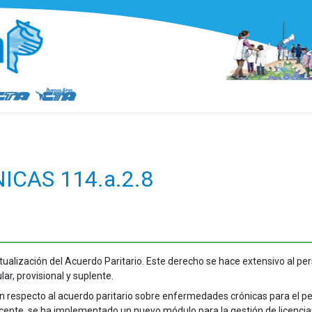
CAS 114.a.2.8
tualización del Acuerdo Paritario. Este derecho se hace extensivo al pe
ular, provisional y suplente.
n respecto al acuerdo paritario sobre enfermedades crónicas para el p
cente, se ha implementado un nuevo módulo para la gestión de licencia