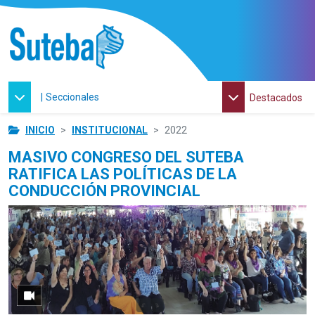
|
Seccionales
Destacados
INICIO
INSTITUCIONAL
2022
MASIVO CONGRESO DEL SUTEBA
RATIFICA LAS POLÍTICAS DE LA
CONDUCCIÓN PROVINCIAL