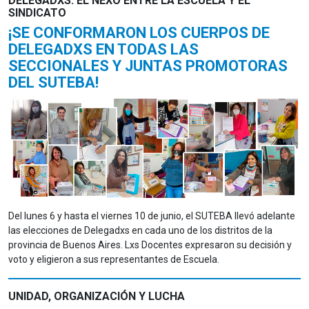
DELEGADXS: EL NEXO ENTRE LA ESCUELA Y EL
SINDICATO
¡SE CONFORMARON LOS CUERPOS DE
DELEGADXS EN TODAS LAS
SECCIONALES Y JUNTAS PROMOTORAS
DEL SUTEBA!
Del lunes 6 y hasta el viernes 10 de junio, el SUTEBA llevó adelante
las elecciones de Delegadxs en cada uno de los distritos de la
provincia de Buenos Aires. Lxs Docentes expresaron su decisión y
voto y eligieron a sus representantes de Escuela.
UNIDAD, ORGANIZACIÓN Y LUCHA